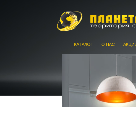
КАТАЛОГ
О НАС
АКЦИ