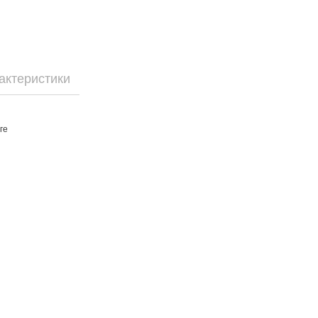
актеристики
ге