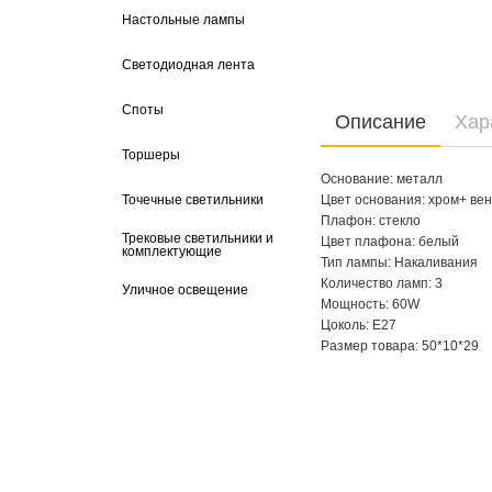
Настольные лампы
Светодиодная лента
Споты
Описание
Хар
Торшеры
Основание: металл
Точечные светильники
Цвет основания: хром+ вен
Плафон: стекло
Трековые светильники и
Цвет плафона: белый
комплектующие
Тип лампы: Накаливания
Количество ламп: 3
Уличное освещение
Мощность: 60W
Цоколь: E27
Размер товара: 50*10*29