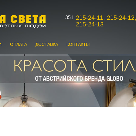
215-24-11, 215-24-12
351
215-24-13
И
ОПЛАТА
ДОСТАВКА
КОНТАКТЫ