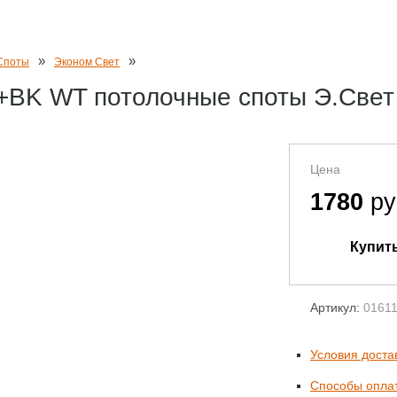
»
»
Споты
Эконом Свет
+BK WT потолочные споты Э.Свет
Цена
1780
ру
Артикул:
0161
Условия доста
Способы опла