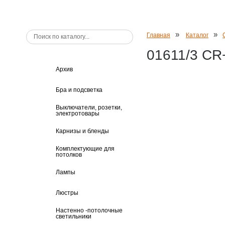
»
»
Главная
Каталог
01611/3 CR
Архив
Бра и подсветка
Выключатели, розетки,
электротовары
Карнизы и бленды
Комплектующие для
потолков
Лампы
Люстры
Настенно -потолочные
светильники