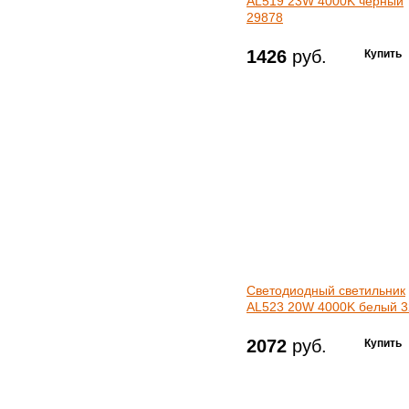
AL519 23W 4000K черный
29878
1426
руб.
Светодиодный светильник
AL523 20W 4000K белый 
2072
руб.