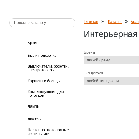
»
»
Главная
Каталог
Бра 
Интерьерная
Архив
Бренд
Бра и подсветка
любой бренд
Выключатели, розетки,
электротовары
Тип цоколя
Карнизы и бленды
любой тип цоколя
Комплектующие для
потолков
Лампы
Люстры
Настенно -потолочные
светильники