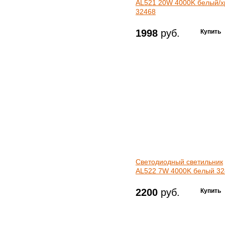
AL521 20W 4000K белый/
32468
1998
руб.
Светодиодный светильник
AL522 7W 4000K белый 32
2200
руб.