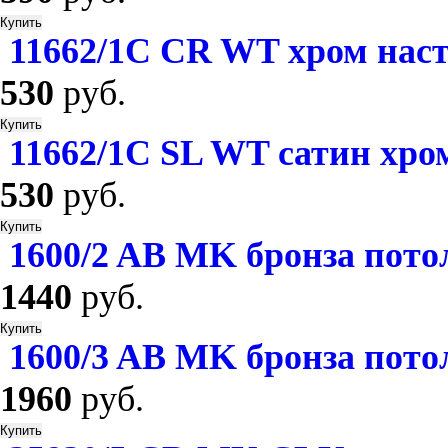
11662/1С CR WT хром нас
530
руб.
11662/1С SL WT сатин хро
530
руб.
1600/2 AB MK бронза пото
1440
руб.
1600/3 AB MK бронза пото
1960
руб.