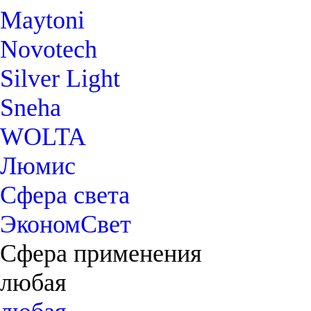
Maytoni
Novotech
Silver Light
Sneha
WOLTA
Люмис
Сфера света
ЭкономСвет
Сфера применения
любая