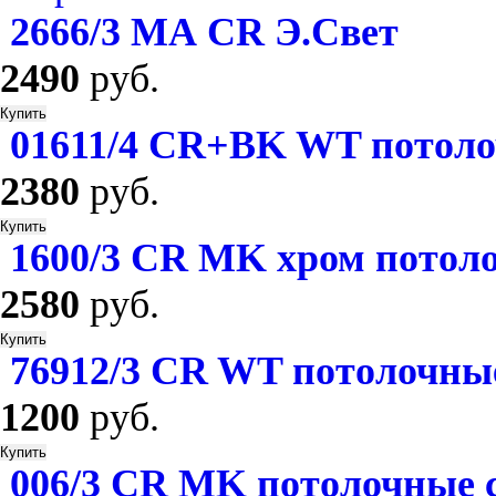
2666/3 МА CR Э.Свет
2490
руб.
01611/4 CR+BK WT потоло
2380
руб.
1600/3 СR MK хром потол
2580
руб.
76912/3 СR WT потолочны
1200
руб.
006/3 СR MK потолочные 