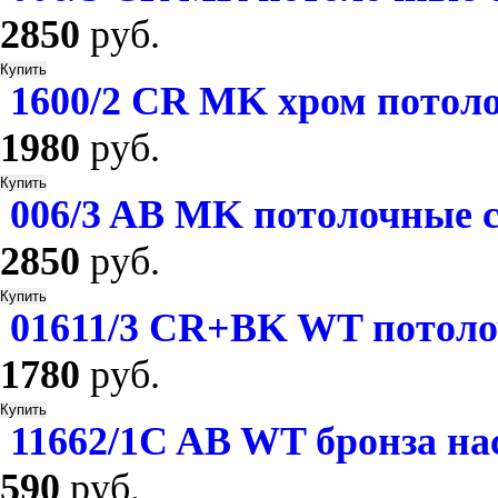
2850
руб.
1600/2 СR MK хром потол
1980
руб.
006/3 AB MK потолочные 
2850
руб.
01611/3 CR+BK WT потоло
1780
руб.
11662/1C AB WT бронза на
590
руб.